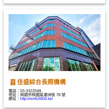
佳盛綜合長照機構
電話：03-3322049
地址：桃園市桃園區潮洲街 78 號
網址：
http://renfu5600.tw/