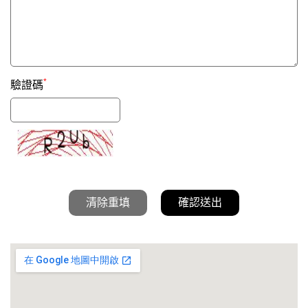
*
驗證碼
清除重填
確認送出